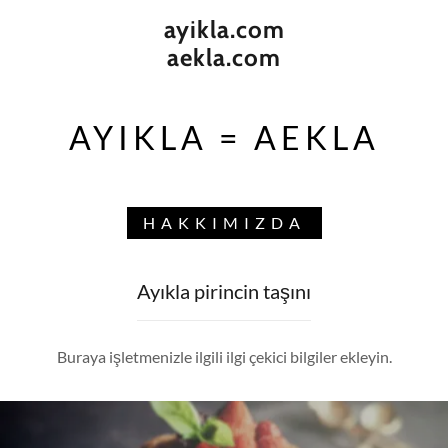
ayikla.com
aekla.com
AYIKLA = AEKLA
HAKKIMIZDA
Ayıkla pirincin taşını
Buraya işletmenizle ilgili ilgi çekici bilgiler ekleyin.